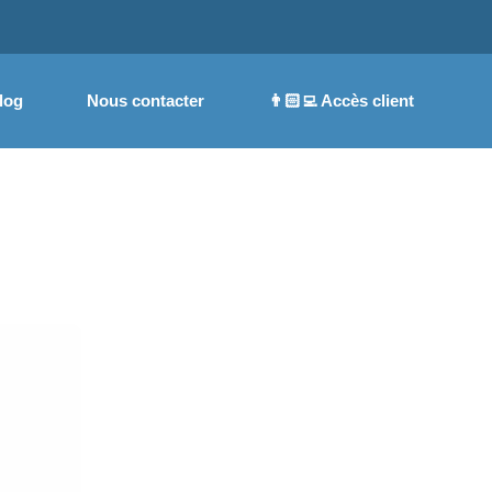
log
Nous contacter
👨🏻‍💻 Accès client