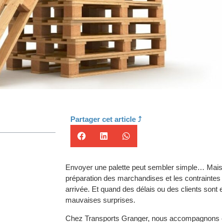
Partager cet article ⤴️
Envoyer une palette peut sembler simple… Mais e
préparation des marchandises et les contraintes d
arrivée. Et quand des délais ou des clients sont 
mauvaises surprises.
Chez Transports Granger, nous accompagnons c