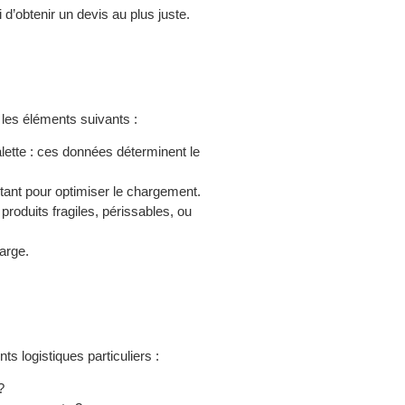
 d’obtenir un devis au plus juste.
 les éléments suivants :
ette : ces données déterminent le
tant pour optimiser le chargement.
e produits fragiles, périssables, ou
arge.
s logistiques particuliers :
?