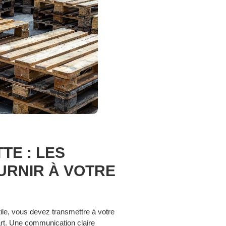
TE : LES
URNIR À VOTRE
tile, vous devez transmettre à votre
art. Une communication claire