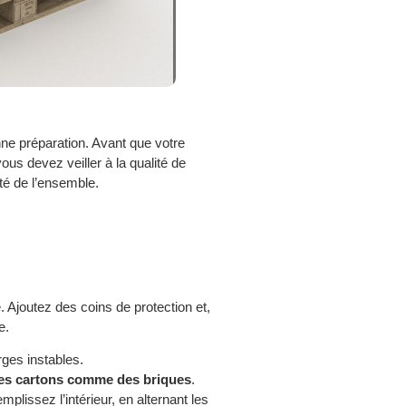
e préparation. Avant que votre
vous devez veiller à la qualité de
ité de l’ensemble.
e. Ajoutez des coins de protection et,
ue.
ges instables.
les cartons comme des briques
.
lissez l’intérieur, en alternant les