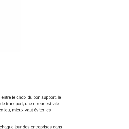
ntre le choix du bon support, la
e transport, une erreur est vite
en jeu, mieux vaut éviter les
haque jour des entreprises dans