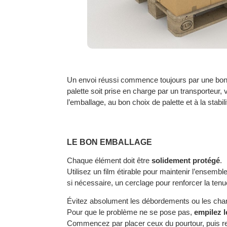
Un envoi réussi commence toujours par une bonn
palette soit prise en charge par un transporteur, 
l’emballage, au bon choix de palette et à la stabil
LE BON EMBALLAGE
Chaque élément doit être
solidement protégé
.
Utilisez un film étirable pour maintenir l’ensembl
si nécessaire, un cerclage pour renforcer la ten
Évitez absolument les débordements ou les char
Pour que le problème ne se pose pas,
empilez 
Commencez par placer ceux du pourtour, puis remp