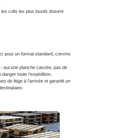
 les colis les plus lourds doivent
ptez pour un format standard, comme
: aucune planche cassée, pas de
danger toute l’expédition.
s de litige à l’arrivée et garantit un
estinataire.