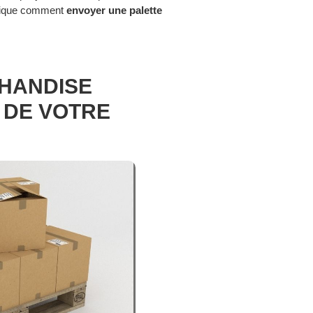
xplique comment
envoyer une palette
HANDISE
 DE VOTRE