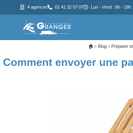
4 agences
01 41 32 07 07
Lun - Vend : 8h - 18h
🏠
Blog
Préparer et
>
>
Comment envoyer une pale