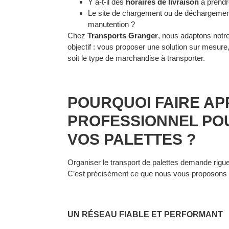
Y a-t-il des
horaires de livraison
à prendr
Le site de chargement ou de déchargement 
manutention ?
Chez
Transports Granger
, nous adaptons notr
objectif : vous proposer
une solution sur mesure
soit le type de marchandise à transporter.
POURQUOI FAIRE AP
PROFESSIONNEL POU
VOS PALETTES ?
Organiser le transport de palettes demande rigueu
C’est précisément ce que nous vous proposon
UN RÉSEAU FIABLE ET PERFORMANT