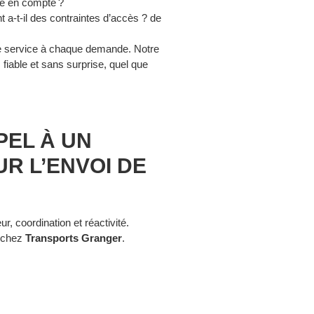
e en compte ?
a-t-il des contraintes d’accès ? de
e service à chaque demande. Notre
, fiable et sans surprise, quel que
PEL À UN
R L’ENVOI DE
r, coordination et réactivité.
s chez
Transports Granger
.