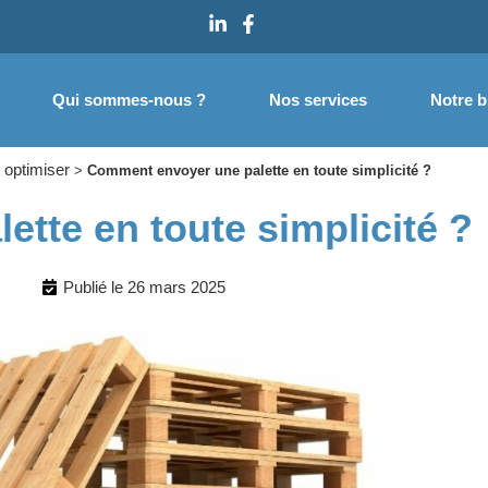
Qui sommes-nous ?
Nos services
Notre b
 optimiser
>
Comment envoyer une palette en toute simplicité ?
tte en toute simplicité ?
Publié le
26 mars 2025