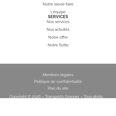
Notre savoir-faire
L'équipe
SERVICES
Nos services
Nos activités
Notre offre
Notre flotte
Mentions légales
Politique de confidentialité
Plan du site
Copyright © 2026 – Transports Granger – Tous droits
réservés
GESTION WEB PAR
OZUAL