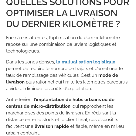
QUELLES SOLUTIONS POUR
OPTIMISER LA LIVRAISON
DU DERNIER KILOMÈTRE ?
Face à ces attentes, l’optimisation du dernier kilomètre
repose sur une combinaison de leviers logistiques et
technologiques.
Dans les zones denses,
la mutualisation logistique
permet de réduire le nombre de trajets et d’améliorer le
taux de remplissage des véhicules. C’est un
mode de
livraison
plus rationnel qui limite les kilomètres parcourus
à vide et diminue les coûts d’exploitation.
Autre levier :
l’implantation de hubs urbains ou de
centres de micro-distribution
, qui rapprochent les
marchandises des points de livraison. En réduisant la
distance entre le stock et le client final, ces dispositifs
facilitent une
livraison rapide
et fiable, même en milieu
urbain contraint.