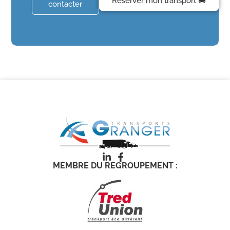
Réserver mon transport 🚚
contacter
MEMBRE DU REGROUPEMENT :