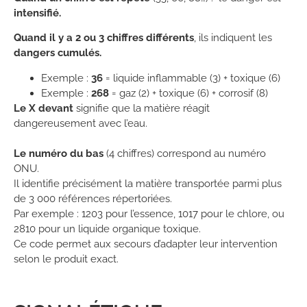
intensifié.
Quand il y a 2 ou 3 chiffres différents
, ils indiquent les
dangers cumulés.
Exemple :
36
= liquide inflammable (3) + toxique (6)
Exemple :
268
= gaz (2) + toxique (6) + corrosif (8)
Le X devant
signifie que la matière réagit
dangereusement avec l’eau.
Le numéro du bas
(4 chiffres) correspond au numéro
ONU.
Il identifie précisément la matière transportée parmi plus
de 3 000 références répertoriées.
Par exemple : 1203 pour l’essence, 1017 pour le chlore, ou
2810 pour un liquide organique toxique.
Ce code permet aux secours d’adapter leur intervention
selon le produit exact.