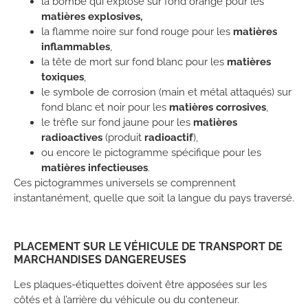
la bombe qui explose sur fond orange pour les
matières explosives,
la flamme noire sur fond rouge pour les
matières
inflammables
,
la tête de mort sur fond blanc pour les
matières
toxiques
,
le symbole de corrosion (main et métal attaqués) sur
fond blanc et noir pour les
matières corrosives
,
le trèfle sur fond jaune pour les
matières
radioactives
(produit
radioactif
),
ou encore le pictogramme spécifique pour les
matières infectieuses
.
Ces pictogrammes universels se comprennent
instantanément, quelle que soit la langue du pays traversé.
PLACEMENT SUR LE VÉHICULE DE TRANSPORT DE
MARCHANDISES DANGEREUSES
Les plaques-étiquettes doivent être apposées sur les
côtés et à l’arrière du véhicule ou du conteneur.